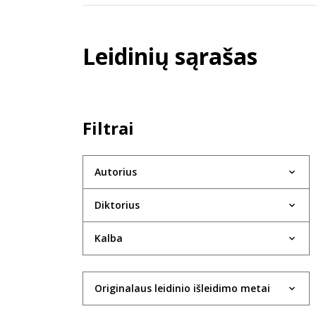
Leidinių sąrašas
Filtrai
Autorius
Diktorius
Kalba
Originalaus leidinio išleidimo metai