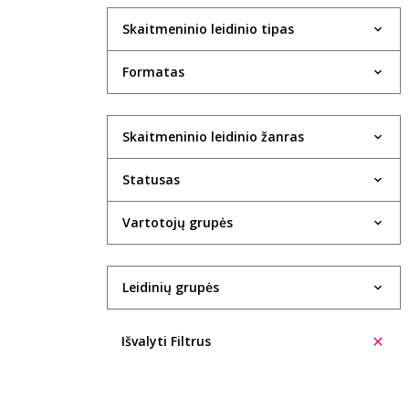
Skaitmeninio leidinio tipas
Formatas
Skaitmeninio leidinio žanras
Statusas
Vartotojų grupės
Leidinių grupės
Išvalyti Filtrus