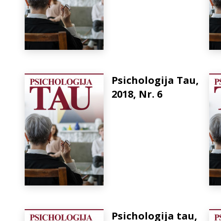
Psichologija Tau,
2018, Nr. 6
Psichologija tau,