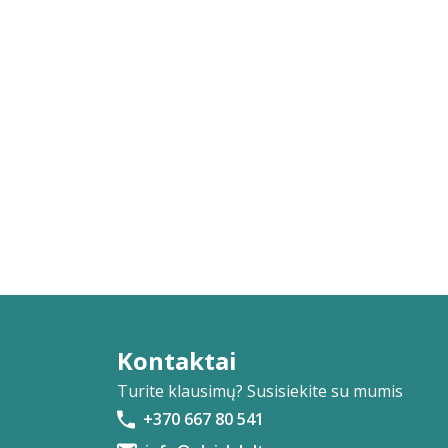
Kontaktai
Turite klausimų? Susisiekite su mumis
+370 667 80 541