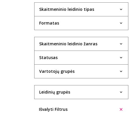
Skaitmeninio leidinio tipas
Formatas
Skaitmeninio leidinio žanras
Statusas
Vartotojų grupės
Leidinių grupės
Išvalyti Filtrus