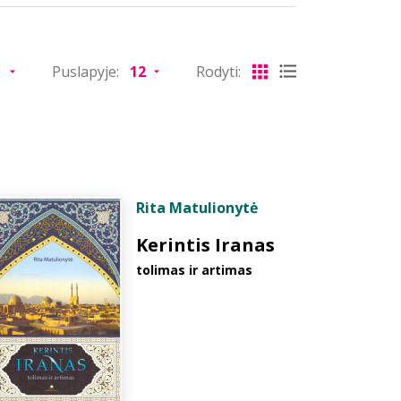
Puslapyje:
Rodyti:
Rita Matulionytė
Kerintis Iranas
tolimas ir artimas