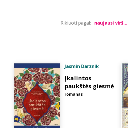
Rikiuoti pagal:
Jasmin Darznik
Įkalintos
paukštės giesmė
romanas