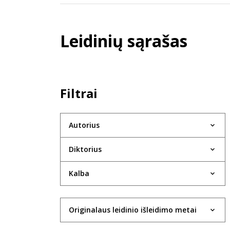
Leidinių sąrašas
Filtrai
Autorius
Diktorius
Kalba
Originalaus leidinio išleidimo metai