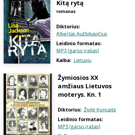
Kitą rytą
romanas
Diktorius:
Albertas Aužbikavičius
Leidinio formatas:
MP3 (garso įrašas)
Kalba:
Lietuvių
Žymiosios XX
amžiaus Lietuvos
moterys. Kn. 1
Diktorius:
Živilė Kuncaitė
Leidinio formatas:
MP3 (garso įrašas)