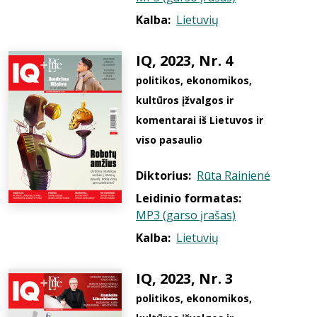
Kalba:
Lietuvių
IQ, 2023, Nr. 4
politikos, ekonomikos,
kultūros įžvalgos ir
komentarai iš Lietuvos ir
viso pasaulio
Diktorius:
Rūta Rainienė
Leidinio formatas:
MP3 (garso įrašas)
Kalba:
Lietuvių
IQ, 2023, Nr. 3
politikos, ekonomikos,