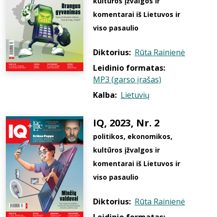
kultūros įžvalgos ir
komentarai iš Lietuvos ir
viso pasaulio
Diktorius:
Rūta Rainienė
Leidinio formatas:
MP3 (garso įrašas)
Kalba:
Lietuvių
IQ, 2023, Nr. 2
politikos, ekonomikos,
kultūros įžvalgos ir
komentarai iš Lietuvos ir
viso pasaulio
Diktorius:
Rūta Rainienė