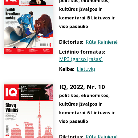
politikos, ekonomikos,
kultūros įžvalgos ir
komentarai iš Lietuvos ir
viso pasaulio
Diktorius:
Rūta Rainienė
Leidinio formatas:
MP3 (garso įrašas)
Kalba:
Lietuvių
IQ, 2022, Nr. 10
politikos, ekonomikos,
kultūros įžvalgos ir
komentarai iš Lietuvos ir
viso pasaulio
Diktorius:
Rūta Rainienė