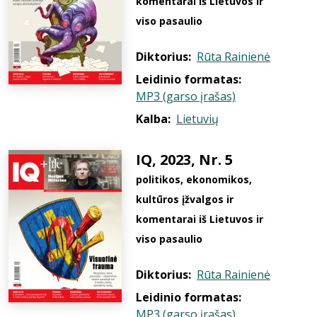
komentarai iš Lietuvos ir
viso pasaulio
Diktorius:
Rūta Rainienė
Leidinio formatas:
MP3 (garso įrašas)
Kalba:
Lietuvių
IQ, 2023, Nr. 5
politikos, ekonomikos,
kultūros įžvalgos ir
komentarai iš Lietuvos ir
viso pasaulio
Diktorius:
Rūta Rainienė
Leidinio formatas:
MP3 (garso įrašas)