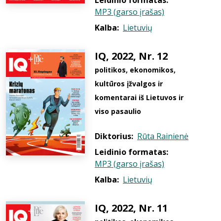
Leidinio formatas:
MP3 (garso įrašas)
Kalba:
Lietuvių
IQ, 2022, Nr. 12
politikos, ekonomikos,
kultūros įžvalgos ir
komentarai iš Lietuvos ir
viso pasaulio
Diktorius:
Rūta Rainienė
Leidinio formatas:
MP3 (garso įrašas)
Kalba:
Lietuvių
IQ, 2022, Nr. 11