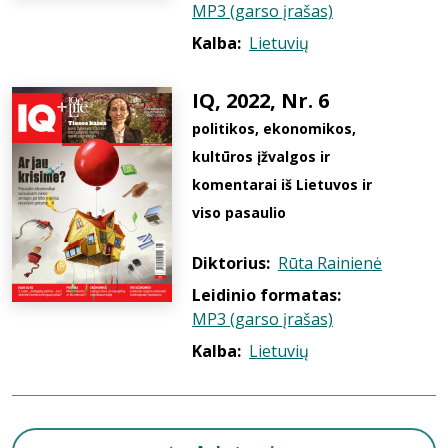
MP3 (garso įrašas)
Kalba:
Lietuvių
IQ, 2022, Nr. 6
politikos, ekonomikos,
kultūros įžvalgos ir
komentarai iš Lietuvos ir
viso pasaulio
Diktorius:
Rūta Rainienė
Leidinio formatas:
MP3 (garso įrašas)
Kalba:
Lietuvių