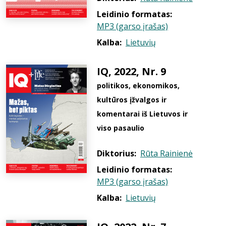
Leidinio formatas:
MP3 (garso įrašas)
Kalba:
Lietuvių
IQ, 2022, Nr. 9
politikos, ekonomikos,
kultūros įžvalgos ir
komentarai iš Lietuvos ir
viso pasaulio
Diktorius:
Rūta Rainienė
Leidinio formatas:
MP3 (garso įrašas)
Kalba:
Lietuvių