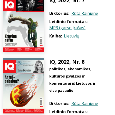
IQ, 2022, Nr. 7
Diktorius:
Rūta Rainienė
Leidinio formatas:
MP3 (garso įrašas)
Kalba:
Lietuvių
IQ, 2022, Nr. 8
politikos, ekonomikos,
kultūros įžvalgos ir
komentarai iš Lietuvos ir
viso pasaulio
Diktorius:
Rūta Rainienė
Leidinio formatas: