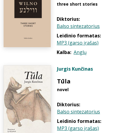
three short stories
Diktorius:
Balso sintezatorius
Leidinio formatas:
MP3 (garso įrašas)
Kalba:
Anglų
Jurgis Kunčinas
Tūla
novel
Diktorius:
Balso sintezatorius
Leidinio formatas:
MP3 (garso įrašas)