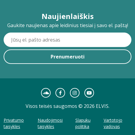
Naujienlaiškis
Gaukite naujienas apie leidinius tiesiai į savo el. paštą!
Prenumeruoti
Visos teisės saugomos © 2026 ELVIS.
Privatumo
Naudojimosi
Slapukų
Vartotojo
taisyklės
taisyklės
politika
vadovas