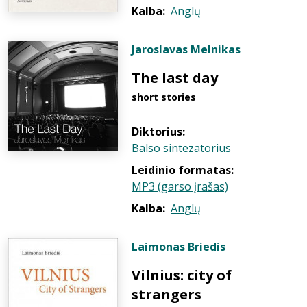
Kalba:
Anglų
Jaroslavas Melnikas
The last day
short stories
Diktorius:
Balso sintezatorius
Leidinio formatas:
MP3 (garso įrašas)
Kalba:
Anglų
Laimonas Briedis
Vilnius: city of
strangers