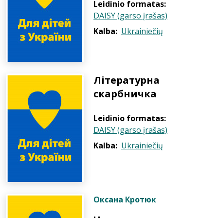
Leidinio formatas:
DAISY (garso įrašas)
Kalba:
Ukrainiečių
Літературна
скарбничка
Leidinio formatas:
DAISY (garso įrašas)
Kalba:
Ukrainiečių
Оксана Кротюк