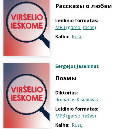
Рассказы о любви
Leidinio formatas:
MP3 (garso įrašas)
Kalba:
Rusų
Sergejus Jeseninas
Поэмы
Diktorius:
Romanas Kiseliovas
Leidinio formatas:
MP3 (garso įrašas)
Kalba:
Rusų