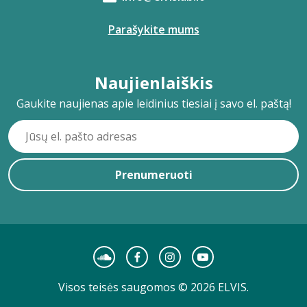
Parašykite mums
Naujienlaiškis
Gaukite naujienas apie leidinius tiesiai į savo el. paštą!
Prenumeruoti
Visos teisės saugomos © 2026 ELVIS.