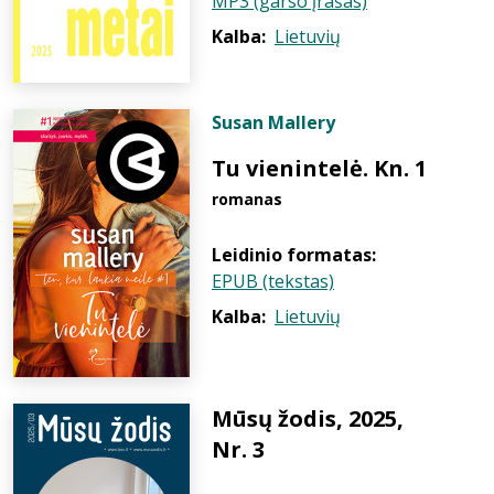
MP3 (garso įrašas)
Kalba:
Lietuvių
Susan Mallery
Tu vienintelė. Kn. 1
romanas
Leidinio formatas:
EPUB (tekstas)
Kalba:
Lietuvių
Mūsų žodis, 2025,
Nr. 3