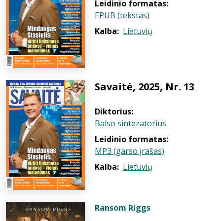
Leidinio formatas:
EPUB (tekstas)
Kalba:
Lietuvių
Savaitė, 2025, Nr. 13
Diktorius:
Balso sintezatorius
Leidinio formatas:
MP3 (garso įrašas)
Kalba:
Lietuvių
Ransom Riggs