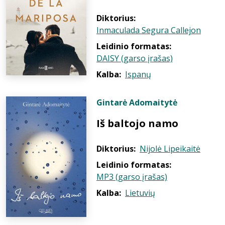
Diktorius:
Inmaculada Segura Callejon
Leidinio formatas:
DAISY (garso įrašas)
Kalba:
Ispanų
Gintarė Adomaitytė
Iš baltojo namo
Diktorius:
Nijolė Lipeikaitė
Leidinio formatas:
MP3 (garso įrašas)
Kalba:
Lietuvių