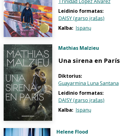
Trinidad López Álvarez
Leidinio formatas:
DAISY (garso įrašas)
Kalba:
Ispanų
Mathias Malzieu
Una sirena en París
Diktorius:
Guayarmina Luna Santana
Leidinio formatas:
DAISY (garso įrašas)
Kalba:
Ispanų
Helene Flood