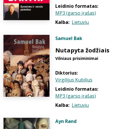
Leidinio formatas:
MP3 (garso įrašas)
Kalba:
Lietuvių
Samuel Bak
Nutapyta žodžiais
Vilniaus prisiminimai
Diktorius:
Virgilijus Kubilius
Leidinio formatas:
MP3 (garso įrašas)
Kalba:
Lietuvių
Ayn Rand