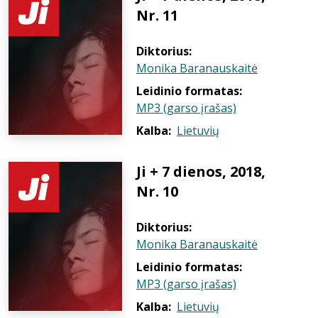
Nr. 11
Diktorius:
Monika Baranauskaitė
Leidinio formatas:
MP3 (garso įrašas)
Kalba:
Lietuvių
Ji + 7 dienos, 2018,
Nr. 10
Diktorius:
Monika Baranauskaitė
Leidinio formatas:
MP3 (garso įrašas)
Kalba:
Lietuvių