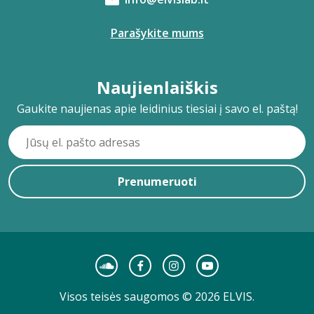
Parašykite mums
Naujienlaiškis
Gaukite naujienas apie leidinius tiesiai į savo el. paštą!
Prenumeruoti
Visos teisės saugomos © 2026 ELVIS.