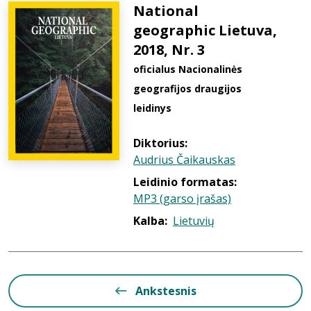
National
geographic Lietuva,
2018, Nr. 3
oficialus Nacionalinės
geografijos draugijos
leidinys
Diktorius:
Audrius Čaikauskas
Leidinio formatas:
MP3 (garso įrašas)
Kalba:
Lietuvių
Ankstesnis