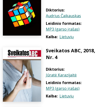
Diktorius:
Audrius Čaikauskas
Leidinio formatas:
MP3 (garso įrašas)
Kalba:
Lietuvių
Sveikatos ABC, 2018,
Nr. 4
Diktorius:
Jūratė Karazijaitė
Leidinio formatas:
MP3 (garso įrašas)
Kalba:
Lietuvių