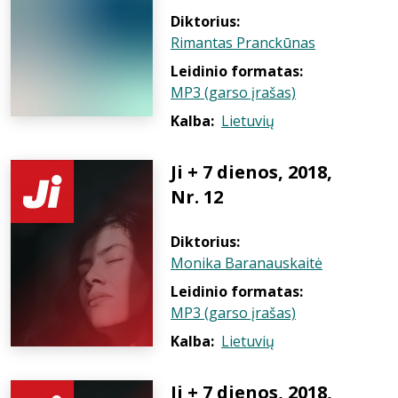
Diktorius:
Rimantas Pranckūnas
Leidinio formatas:
MP3 (garso įrašas)
Kalba:
Lietuvių
Ji + 7 dienos, 2018,
Nr. 12
Diktorius:
Monika Baranauskaitė
Leidinio formatas:
MP3 (garso įrašas)
Kalba:
Lietuvių
Ji + 7 dienos, 2018,