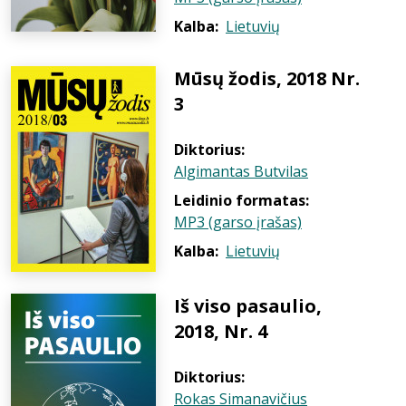
Kalba:
Lietuvių
Mūsų žodis, 2018 Nr.
3
Diktorius:
Algimantas Butvilas
Leidinio formatas:
MP3 (garso įrašas)
Kalba:
Lietuvių
Iš viso pasaulio,
2018, Nr. 4
Diktorius:
Rokas Simanavičius