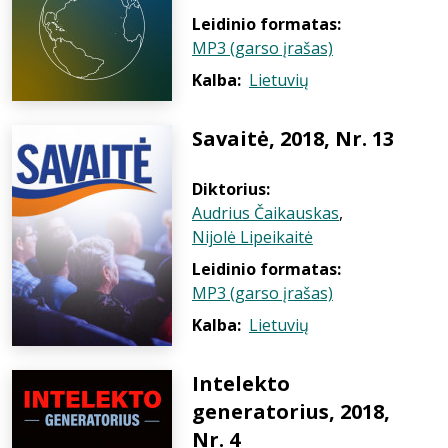
Leidinio formatas:
MP3 (garso įrašas)
Kalba:
Lietuvių
Savaitė, 2018, Nr. 13
Diktorius:
Audrius Čaikauskas
,
Nijolė Lipeikaitė
Leidinio formatas:
MP3 (garso įrašas)
Kalba:
Lietuvių
Intelekto
generatorius, 2018,
Nr. 4