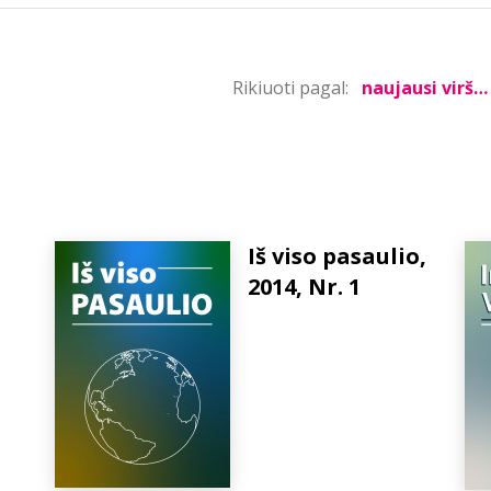
Rikiuoti pagal:
Iš viso pasaulio,
2014, Nr. 1