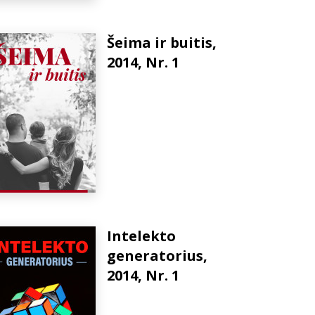
Šeima ir buitis,
2014, Nr. 1
Intelekto
generatorius,
2014, Nr. 1