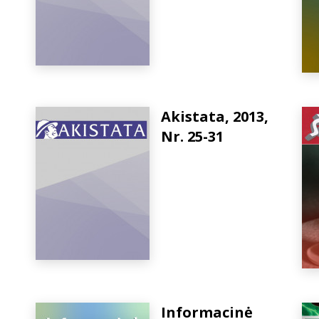
Akistata, 2013,
Nr. 25-31
Informacinė