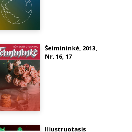
Šeimininkė, 2013,
Nr. 16, 17
Iliustruotasis