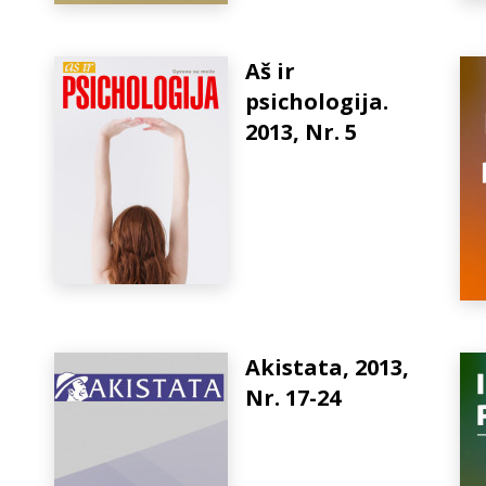
Aš ir
psichologija.
2013, Nr. 5
Akistata, 2013,
Nr. 17-24