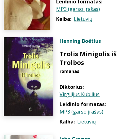
Leidinio formatas:
MP3 (garso įrašas)
Kalba:
Lietuvių
Henning Boëtius
Trolis Minigolis iš
Trolbos
romanas
Diktorius:
Virgilijus Kubilius
Leidinio formatas:
MP3 (garso įrašas)
Kalba:
Lietuvių