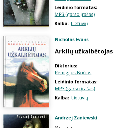
Leidinio formatas:
MP3 (garso įrašas)
Kalba:
Lietuvių
Nicholas Evans
Arklių užkalbėtojas
Diktorius:
Remigijus Bučius
Leidinio formatas:
MP3 (garso įrašas)
Kalba:
Lietuvių
Andrzej Zaniewski