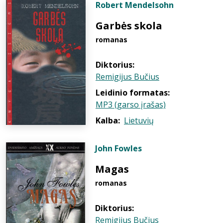
Robert Mendelsohn
Garbės skola
romanas
Diktorius:
Remigijus Bučius
Leidinio formatas:
MP3 (garso įrašas)
Kalba:
Lietuvių
John Fowles
Magas
romanas
Diktorius:
Remigijus Bučius