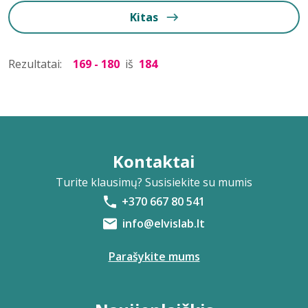
Kitas
Rezultatai:
169 - 180
iš
184
Kontaktai
Turite klausimų? Susisiekite su mumis
+370 667 80 541
info@elvislab.lt
Parašykite mums