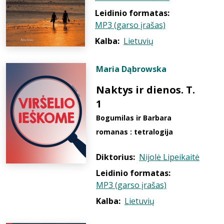
Leidinio formatas:
MP3 (garso įrašas)
Kalba:
Lietuvių
Maria Dąbrowska
Naktys ir dienos. T.
1
Bogumilas ir Barbara
romanas : tetralogija
Diktorius:
Nijolė Lipeikaitė
Leidinio formatas:
MP3 (garso įrašas)
Kalba:
Lietuvių