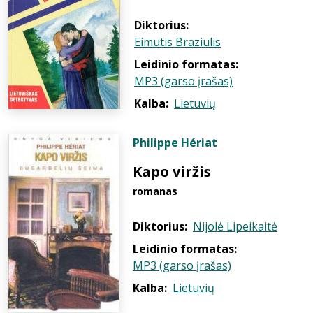
Diktorius:
Eimutis Braziulis
Leidinio formatas:
MP3 (garso įrašas)
Kalba:
Lietuvių
Philippe Hériat
Kapo viržis
romanas
Diktorius:
Nijolė Lipeikaitė
Leidinio formatas:
MP3 (garso įrašas)
Kalba:
Lietuvių