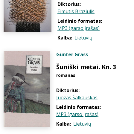
Diktorius:
Eimutis Braziulis
Leidinio formatas:
MP3 (garso įrašas)
Kalba:
Lietuvių
Günter Grass
Šuniški metai. Kn. 3
romanas
Diktorius:
Juozas Šalkauskas
Leidinio formatas:
MP3 (garso įrašas)
Kalba:
Lietuvių