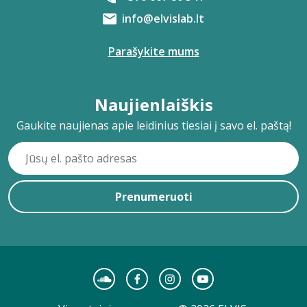
info@elvislab.lt
Parašykite mums
Naujienlaiškis
Gaukite naujienas apie leidinius tiesiai į savo el. paštą!
Prenumeruoti