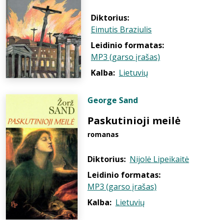
Diktorius:
Eimutis Braziulis
Leidinio formatas:
MP3 (garso įrašas)
Kalba:
Lietuvių
George Sand
Paskutinioji meilė
romanas
Diktorius:
Nijolė Lipeikaitė
Leidinio formatas:
MP3 (garso įrašas)
Kalba:
Lietuvių