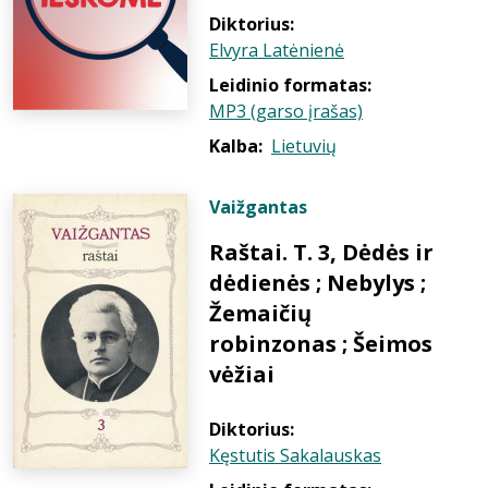
Diktorius:
Elvyra Latėnienė
Leidinio formatas:
MP3 (garso įrašas)
Kalba:
Lietuvių
Vaižgantas
Raštai. T. 3, Dėdės ir
dėdienės ; Nebylys ;
Žemaičių
robinzonas ; Šeimos
vėžiai
Diktorius:
Kęstutis Sakalauskas