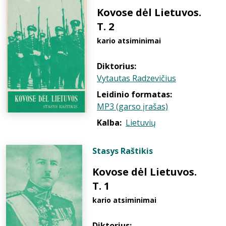
Kovose dėl Lietuvos.
T. 2
kario atsiminimai
Diktorius:
Vytautas Radzevičius
Leidinio formatas:
MP3 (garso įrašas)
Kalba:
Lietuvių
Stasys Raštikis
Kovose dėl Lietuvos.
T. 1
kario atsiminimai
Diktorius: