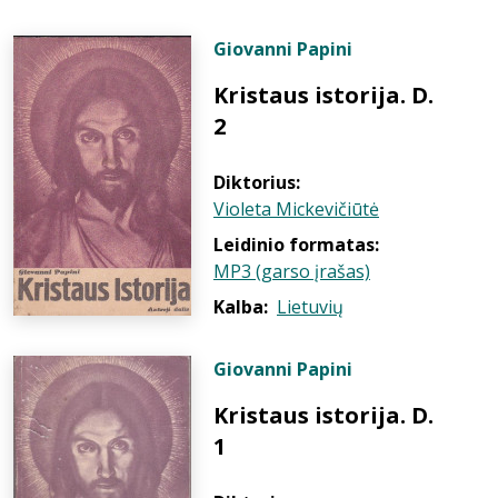
Giovanni Papini
Kristaus istorija. D.
2
Diktorius:
Violeta Mickevičiūtė
Leidinio formatas:
MP3 (garso įrašas)
Kalba:
Lietuvių
Giovanni Papini
Kristaus istorija. D.
1