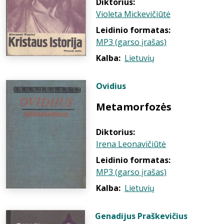
Diktorius:
Violeta Mickevičiūtė
Leidinio formatas:
MP3 (garso įrašas)
Kalba:
Lietuvių
Ovidius
Metamorfozės
Diktorius:
Irena Leonavičiūtė
Leidinio formatas:
MP3 (garso įrašas)
Kalba:
Lietuvių
Genadijus Praškevičius