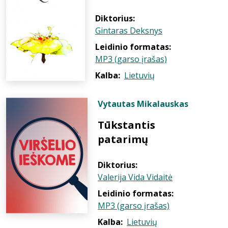
Diktorius:
Gintaras Deksnys
Leidinio formatas:
MP3 (garso įrašas)
Kalba:
Lietuvių
Vytautas Mikalauskas
Tūkstantis
patarimų
Diktorius:
Valerija Vida Vidaitė
Leidinio formatas:
MP3 (garso įrašas)
Kalba:
Lietuvių