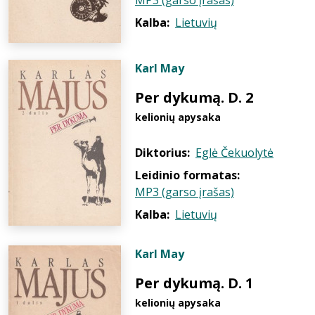
MP3 (garso įrašas)
Kalba:
Lietuvių
Karl May
Per dykumą. D. 2
kelionių apysaka
Diktorius:
Eglė Čekuolytė
Leidinio formatas:
MP3 (garso įrašas)
Kalba:
Lietuvių
Karl May
Per dykumą. D. 1
kelionių apysaka