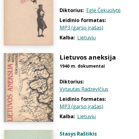
Diktorius:
Eglė Čekuolytė
Leidinio formatas:
MP3 (garso įrašas)
Kalba:
Lietuvių
Lietuvos aneksija
1940 m. dokumentai
Diktorius:
Vytautas Radzevičius
Leidinio formatas:
MP3 (garso įrašas)
Kalba:
Lietuvių
Stasys Raštikis