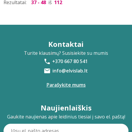
Rezultatai:
37 - 48
iš
112
Kontaktai
Turite klausimų? Susisiekite su mumis
+370 667 80 541
info@elvislab.lt
Parašykite mums
Naujienlaiškis
Gaukite naujienas apie leidinius tiesiai į savo el. paštą!