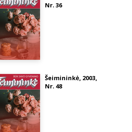
Nr. 36
Šeimininkė, 2003,
Nr. 48