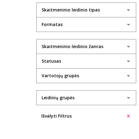
Skaitmeninio leidinio tipas
Formatas
Skaitmeninio leidinio žanras
Statusas
Vartotojų grupės
Leidinių grupės
Išvalyti Filtrus