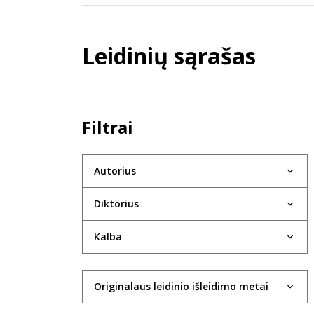
Leidinių sąrašas
Filtrai
Autorius
Diktorius
Kalba
Originalaus leidinio išleidimo metai