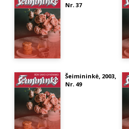
Nr. 37
Šeimininkė, 2003,
Nr. 49