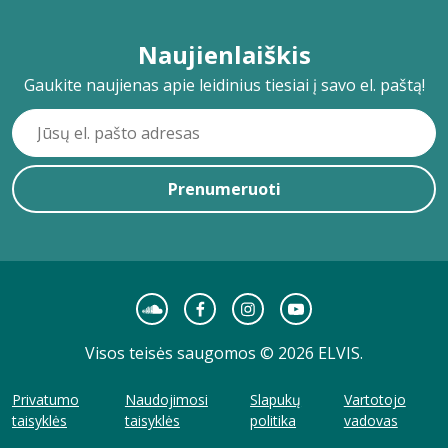
Naujienlaiškis
Gaukite naujienas apie leidinius tiesiai į savo el. paštą!
Prenumeruoti
Visos teisės saugomos © 2026 ELVIS.
Privatumo
Naudojimosi
Slapukų
Vartotojo
taisyklės
taisyklės
politika
vadovas