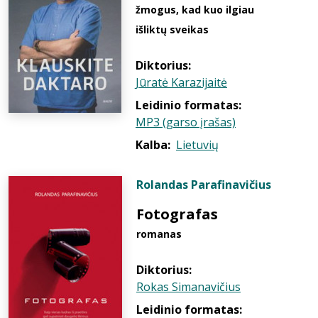
žmogus, kad kuo ilgiau
išliktų sveikas
Diktorius:
Jūratė Karazijaitė
Leidinio formatas:
MP3 (garso įrašas)
Kalba:
Lietuvių
Rolandas Parafinavičius
Fotografas
romanas
Diktorius:
Rokas Simanavičius
Leidinio formatas: