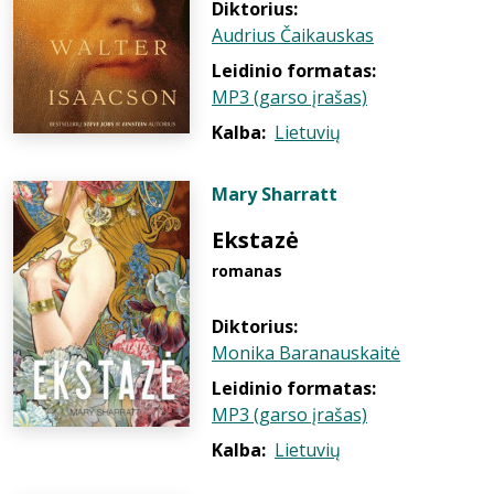
Diktorius:
Audrius Čaikauskas
Leidinio formatas:
MP3 (garso įrašas)
Kalba:
Lietuvių
Mary Sharratt
Ekstazė
romanas
Diktorius:
Monika Baranauskaitė
Leidinio formatas:
MP3 (garso įrašas)
Kalba:
Lietuvių