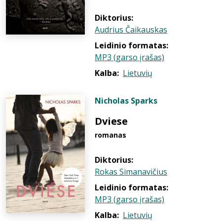
Diktorius:
Audrius Čaikauskas
Leidinio formatas:
MP3 (garso įrašas)
Kalba:
Lietuvių
Nicholas Sparks
Dviese
romanas
Diktorius:
Rokas Simanavičius
Leidinio formatas:
MP3 (garso įrašas)
Kalba:
Lietuvių