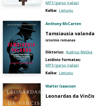
MP3 (garso įrašas)
Kalba:
Lietuvių
Anthony McCarten
Tamsiausia valanda
istorinis romanas
Diktorius:
Audrius Meška
Leidinio formatas:
MP3 (garso įrašas)
Kalba:
Lietuvių
Walter Isaacson
Leonardas da Vinčis