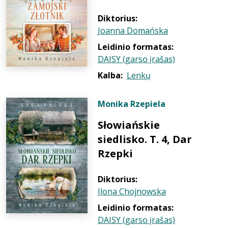
Diktorius:
Joanna Domańska
Leidinio formatas:
DAISY (garso įrašas)
Kalba:
Lenkų
Monika Rzepiela
Słowiańskie
siedlisko. T. 4, Dar
Rzepki
Diktorius:
Ilona Chojnowska
Leidinio formatas:
DAISY (garso įrašas)