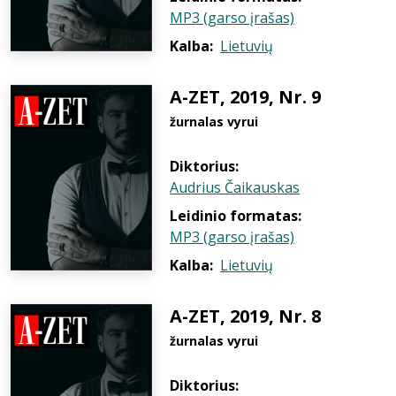
MP3 (garso įrašas)
Kalba:
Lietuvių
A-ZET, 2019, Nr. 9
žurnalas vyrui
Diktorius:
Audrius Čaikauskas
Leidinio formatas:
MP3 (garso įrašas)
Kalba:
Lietuvių
A-ZET, 2019, Nr. 8
žurnalas vyrui
Diktorius: