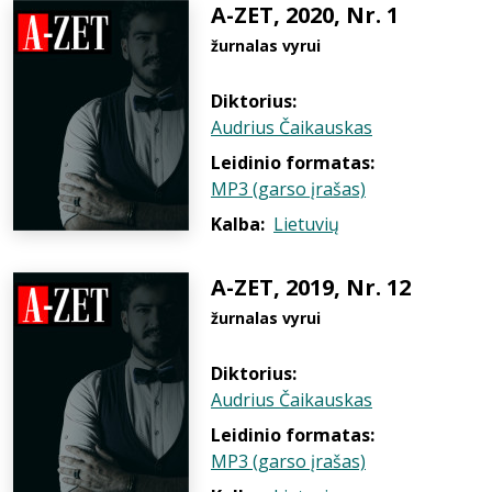
A-ZET, 2020, Nr. 1
žurnalas vyrui
Diktorius:
Audrius Čaikauskas
Leidinio formatas:
MP3 (garso įrašas)
Kalba:
Lietuvių
A-ZET, 2019, Nr. 12
žurnalas vyrui
Diktorius:
Audrius Čaikauskas
Leidinio formatas:
MP3 (garso įrašas)