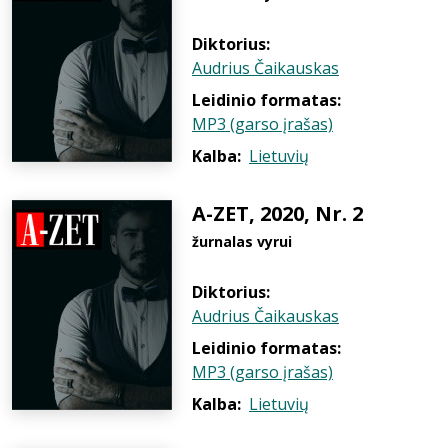
Diktorius:
Audrius Čaikauskas
Leidinio formatas:
MP3 (garso įrašas)
Kalba:
Lietuvių
A-ZET, 2020, Nr. 2
žurnalas vyrui
Diktorius:
Audrius Čaikauskas
Leidinio formatas:
MP3 (garso įrašas)
Kalba:
Lietuvių