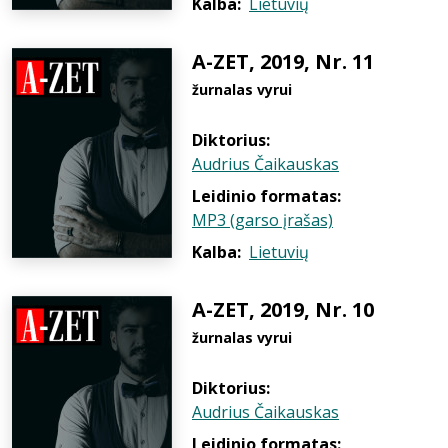
Kalba:
Lietuvių
A-ZET, 2019, Nr. 11
žurnalas vyrui
Diktorius:
Audrius Čaikauskas
Leidinio formatas:
MP3 (garso įrašas)
Kalba:
Lietuvių
A-ZET, 2019, Nr. 10
žurnalas vyrui
Diktorius:
Audrius Čaikauskas
Leidinio formatas: