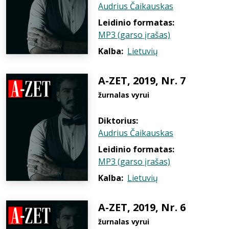
Audrius Čaikauskas
Leidinio formatas:
MP3 (garso įrašas)
Kalba:
Lietuvių
A-ZET, 2019, Nr. 7
žurnalas vyrui
Diktorius:
Audrius Čaikauskas
Leidinio formatas:
MP3 (garso įrašas)
Kalba:
Lietuvių
A-ZET, 2019, Nr. 6
žurnalas vyrui