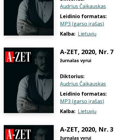
Audrius Čaikauskas
Leidinio formatas:
MP3 (garso įrašas)
Kalba:
Lietuvių
A-ZET, 2020, Nr. 7
žurnalas vyrui
Diktorius:
Audrius Čaikauskas
Leidinio formatas:
MP3 (garso įrašas)
Kalba:
Lietuvių
A-ZET, 2020, Nr. 3
žurnalas vyrui