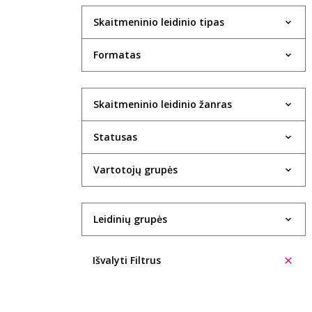
Skaitmeninio leidinio tipas
Formatas
Skaitmeninio leidinio žanras
Statusas
Vartotojų grupės
Leidinių grupės
Išvalyti Filtrus