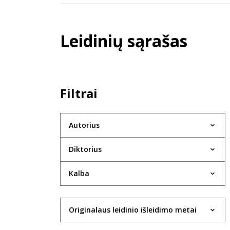
Leidinių sąrašas
Filtrai
Autorius
Diktorius
Kalba
Originalaus leidinio išleidimo metai