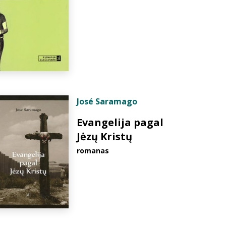
José Saramago
Evangelija pagal
Jėzų Kristų
romanas