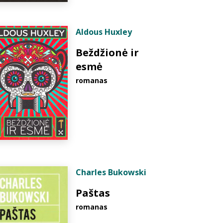
Aldous Huxley
Beždžionė ir
esmė
romanas
Charles Bukowski
Paštas
romanas