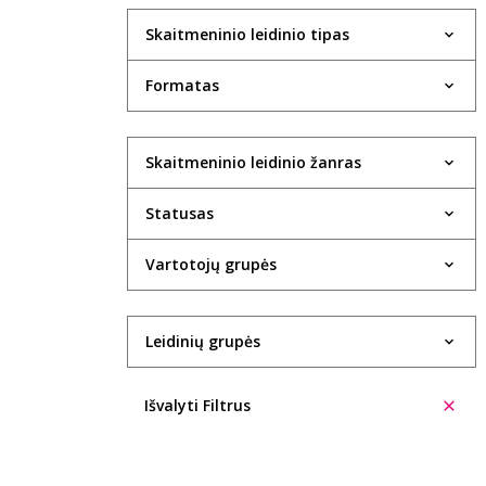
Skaitmeninio leidinio tipas
Formatas
Skaitmeninio leidinio žanras
Statusas
Vartotojų grupės
Leidinių grupės
Išvalyti Filtrus