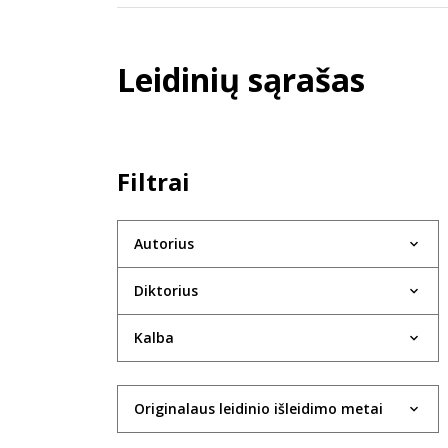
Leidinių sąrašas
Filtrai
Autorius
Diktorius
Kalba
Originalaus leidinio išleidimo metai