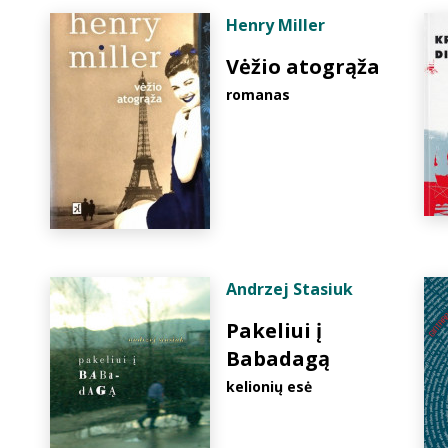
Henry Miller
Vėžio atogrąža
romanas
Andrzej Stasiuk
Pakeliui į
Babadagą
kelionių esė