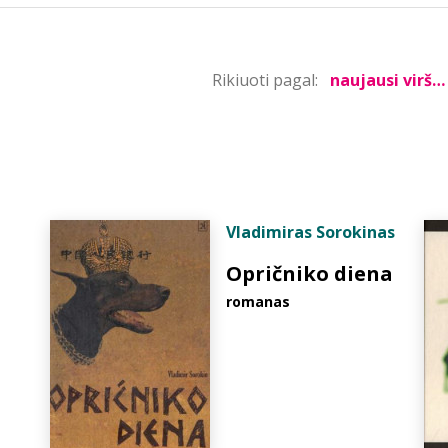
Rikiuoti pagal:
Vladimiras Sorokinas
Opričniko diena
romanas