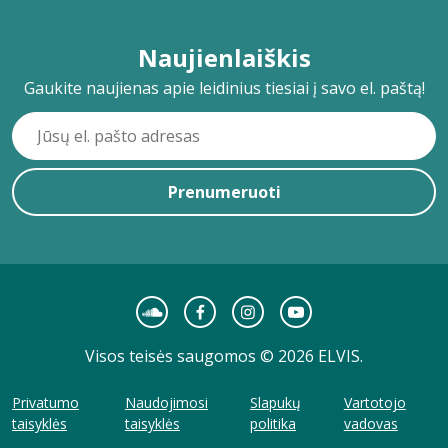
Naujienlaiškis
Gaukite naujienas apie leidinius tiesiai į savo el. paštą!
Prenumeruoti
Visos teisės saugomos © 2026 ELVIS.
Privatumo
Naudojimosi
Slapukų
Vartotojo
taisyklės
taisyklės
politika
vadovas