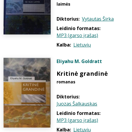
laimės
Diktorius:
Vytautas Širka
Leidinio formatas:
MP3 (garso įrašas)
Kalba:
Lietuvių
Eliyahu M. Goldratt
Kritinė grandinė
romanas
Diktorius:
Juozas Šalkauskas
Leidinio formatas:
MP3 (garso įrašas)
Kalba:
Lietuvių