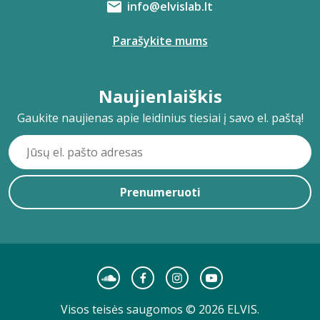
info@elvislab.lt
Parašykite mums
Naujienlaiškis
Gaukite naujienas apie leidinius tiesiai į savo el. paštą!
Prenumeruoti
Visos teisės saugomos © 2026 ELVIS.