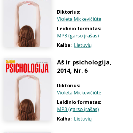
Diktorius:
Violeta Mickevičiūtė
Leidinio formatas:
MP3 (garso įrašas)
Kalba:
Lietuvių
Aš ir psichologija,
2014, Nr. 6
Diktorius:
Violeta Mickevičiūtė
Leidinio formatas:
MP3 (garso įrašas)
Kalba:
Lietuvių