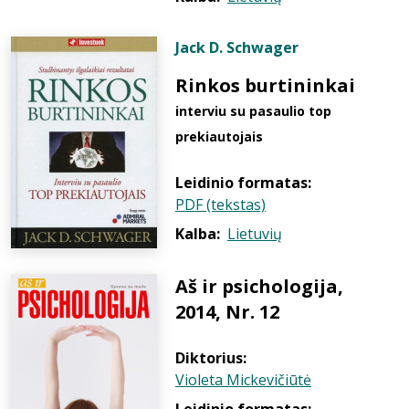
Jack D. Schwager
Rinkos burtininkai
interviu su pasaulio top
prekiautojais
Leidinio formatas:
PDF (tekstas)
Kalba:
Lietuvių
Aš ir psichologija,
2014, Nr. 12
Diktorius:
Violeta Mickevičiūtė