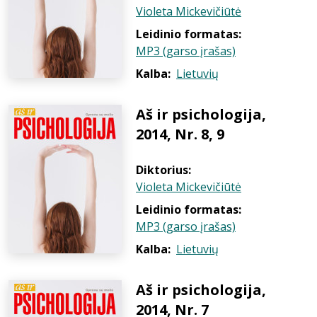
Violeta Mickevičiūtė
Leidinio formatas:
MP3 (garso įrašas)
Kalba:
Lietuvių
Aš ir psichologija,
2014, Nr. 8, 9
Diktorius:
Violeta Mickevičiūtė
Leidinio formatas:
MP3 (garso įrašas)
Kalba:
Lietuvių
Aš ir psichologija,
2014, Nr. 7