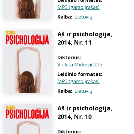
Leidinio formatas:
MP3 (garso įrašas)
Kalba:
Lietuvių
Aš ir psichologija,
2014, Nr. 11
Diktorius:
Violeta Mickevičiūtė
Leidinio formatas:
MP3 (garso įrašas)
Kalba:
Lietuvių
Aš ir psichologija,
2014, Nr. 10
Diktorius: