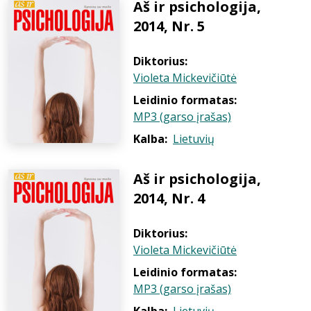
Aš ir psichologija,
2014, Nr. 5
Diktorius:
Violeta Mickevičiūtė
Leidinio formatas:
MP3 (garso įrašas)
Kalba:
Lietuvių
Aš ir psichologija,
2014, Nr. 4
Diktorius:
Violeta Mickevičiūtė
Leidinio formatas:
MP3 (garso įrašas)