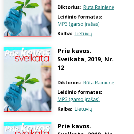
Diktorius:
Rūta Rainienė
Leidinio formatas:
MP3 (garso įrašas)
Kalba:
Lietuvių
Prie kavos.
Sveikata, 2019, Nr.
12
Diktorius:
Rūta Rainienė
Leidinio formatas:
MP3 (garso įrašas)
Kalba:
Lietuvių
Prie kavos.