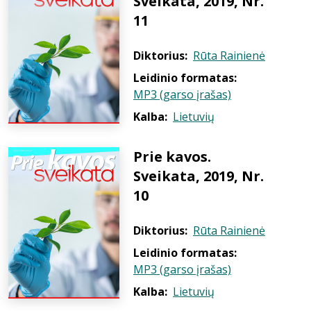
Sveikata, 2019, Nr.
11
Diktorius:
Rūta Rainienė
Leidinio formatas:
MP3 (garso įrašas)
Kalba:
Lietuvių
Prie kavos.
Sveikata, 2019, Nr.
10
Diktorius:
Rūta Rainienė
Leidinio formatas:
MP3 (garso įrašas)
Kalba:
Lietuvių