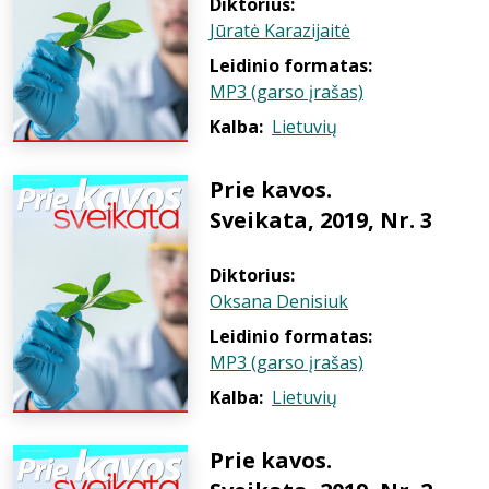
Diktorius:
Jūratė Karazijaitė
Leidinio formatas:
MP3 (garso įrašas)
Kalba:
Lietuvių
Prie kavos.
Sveikata, 2019, Nr. 3
Diktorius:
Oksana Denisiuk
Leidinio formatas:
MP3 (garso įrašas)
Kalba:
Lietuvių
Prie kavos.