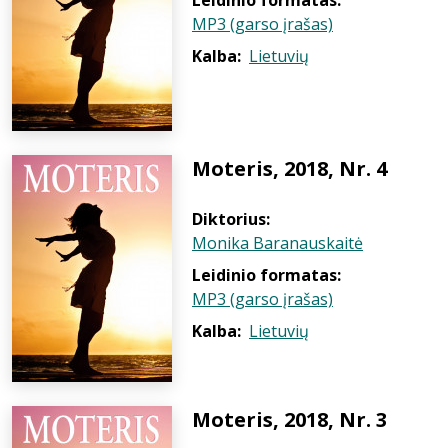
Leidinio formatas:
MP3 (garso įrašas)
Kalba:
Lietuvių
Moteris, 2018, Nr. 4
Diktorius:
Monika Baranauskaitė
Leidinio formatas:
MP3 (garso įrašas)
Kalba:
Lietuvių
Moteris, 2018, Nr. 3