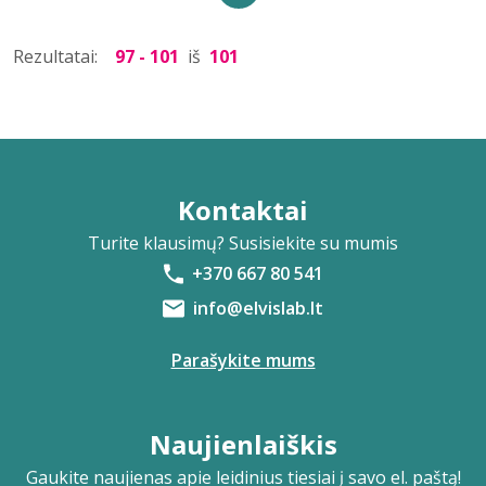
Rezultatai:
97 - 101
iš
101
Kontaktai
Turite klausimų? Susisiekite su mumis
+370 667 80 541
info@elvislab.lt
Parašykite mums
Naujienlaiškis
Gaukite naujienas apie leidinius tiesiai į savo el. paštą!