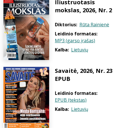
Iliustruotasis
mokslas, 2026, Nr. 2
Diktorius:
Rūta Rainienė
Leidinio formatas:
MP3 (garso įrašas)
Kalba:
Lietuvių
Savaitė, 2026, Nr. 23
EPUB
Leidinio formatas:
EPUB (tekstas)
Kalba:
Lietuvių