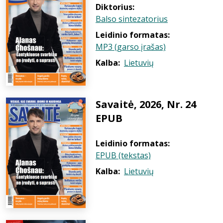
Diktorius:
Balso sintezatorius
Leidinio formatas:
MP3 (garso įrašas)
Kalba:
Lietuvių
Savaitė, 2026, Nr. 24
EPUB
Leidinio formatas:
EPUB (tekstas)
Kalba:
Lietuvių