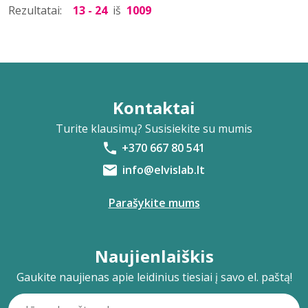
Rezultatai:
13 - 24
iš
1009
Kontaktai
Turite klausimų? Susisiekite su mumis
+370 667 80 541
info@elvislab.lt
Parašykite mums
Naujienlaiškis
Gaukite naujienas apie leidinius tiesiai į savo el. paštą!