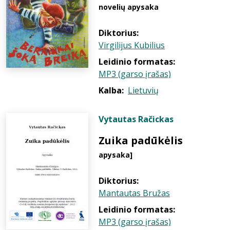
novelių apysaka
Diktorius:
Virgilijus Kubilius
Leidinio formatas:
MP3 (garso įrašas)
Kalba:
Lietuvių
Vytautas Račickas
Zuika padūkėlis
apysaka]
Diktorius:
Mantautas Bružas
Leidinio formatas:
MP3 (garso įrašas)