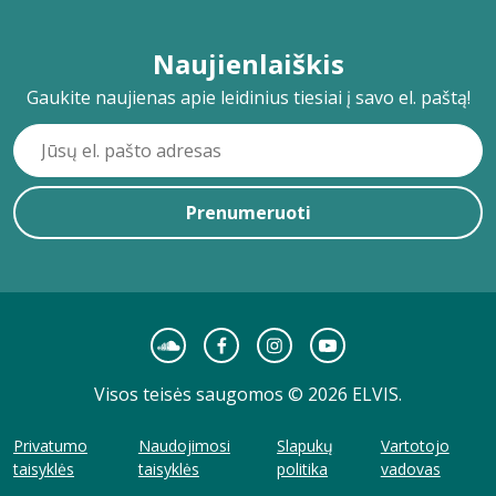
Naujienlaiškis
Gaukite naujienas apie leidinius tiesiai į savo el. paštą!
Prenumeruoti
Visos teisės saugomos © 2026 ELVIS.
Privatumo
Naudojimosi
Slapukų
Vartotojo
taisyklės
taisyklės
politika
vadovas