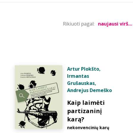
Rikiuoti pagal:
Artur Plokšto
,
Irmantas
Grušauskas
,
Andrejus Demeško
Kaip laimėti
partizaninį
karą?
nekonvencinių karų