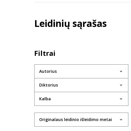
Leidinių sąrašas
Filtrai
Autorius
Diktorius
Kalba
Originalaus leidinio išleidimo metai