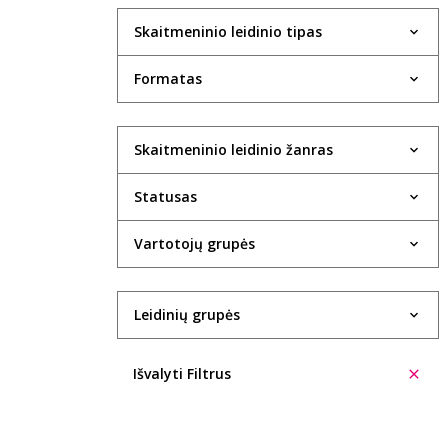
Skaitmeninio leidinio tipas
Formatas
Skaitmeninio leidinio žanras
Statusas
Vartotojų grupės
Leidinių grupės
Išvalyti Filtrus