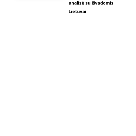
analizė su išvadomis
Lietuvai