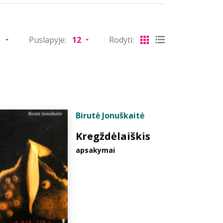
Puslapyje:
Rodyti:
Birutė Jonuškaitė
Kregždėlaiškis
apsakymai