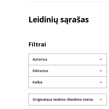
Leidinių sąrašas
Filtrai
Autorius
Diktorius
Kalba
Originalaus leidinio išleidimo metai