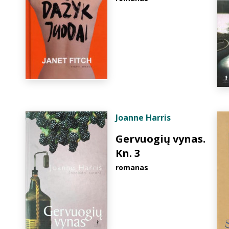
Joanne Harris
Gervuogių vynas.
Kn. 3
romanas