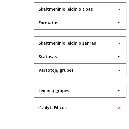
Skaitmeninio leidinio tipas
Formatas
Skaitmeninio leidinio žanras
Statusas
Vartotojų grupės
Leidinių grupės
Išvalyti Filtrus