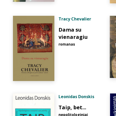
Tracy Chevalier
Dama su
vienaragiu
romanas
Leonidas Donskis
Taip, bet...
nepolitologiniai