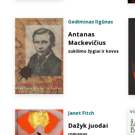
Gediminas Ilgūnas
Antanas
Mackevičius
sukilimo žygiai ir kovos
Janet Fitch
Dažyk juodai
romanas