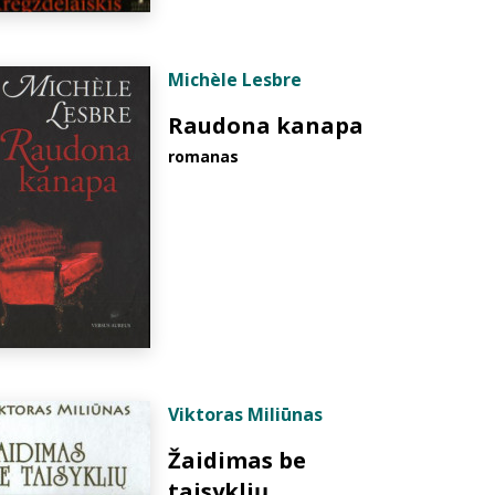
Michèle Lesbre
Raudona kanapa
romanas
Viktoras Miliūnas
Žaidimas be
taisyklių