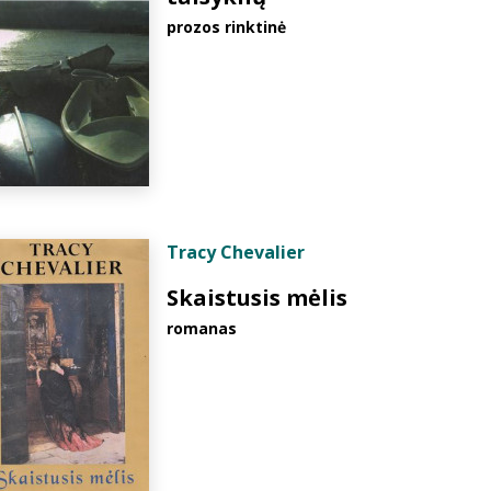
prozos rinktinė
Tracy Chevalier
Skaistusis mėlis
romanas