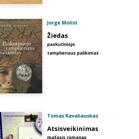
Jorge Molist
Žiedas
paskutiniojo
tamplieriaus palikimas
Tomas Kavaliauskas
Atsisveikinimas
mažasis romanas