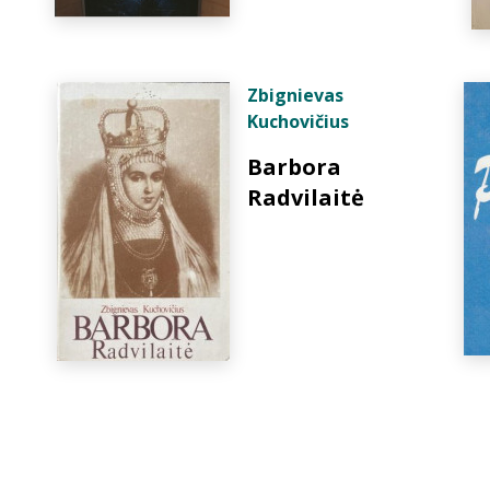
Zbignievas
Kuchovičius
Barbora
Radvilaitė