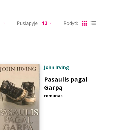
Puslapyje:
Rodyti:
John Irving
Pasaulis pagal
Garpą
romanas