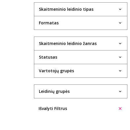
Skaitmeninio leidinio tipas
Formatas
Skaitmeninio leidinio žanras
Statusas
Vartotojų grupės
Leidinių grupės
Išvalyti Filtrus