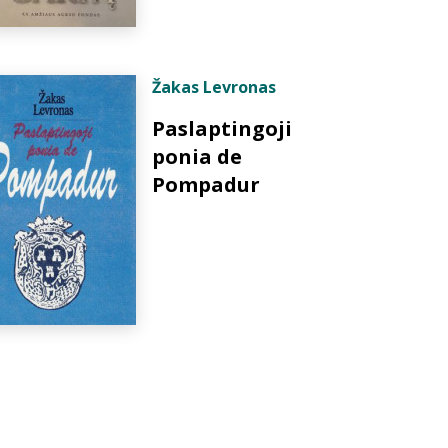
Žakas Levronas
Paslaptingoji
ponia de
Pompadur