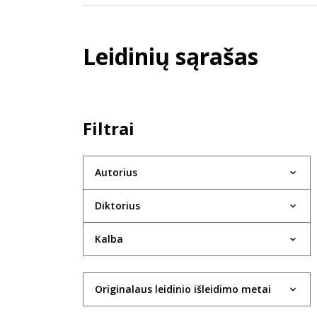
Leidinių sąrašas
Filtrai
Autorius
Diktorius
Kalba
Originalaus leidinio išleidimo metai