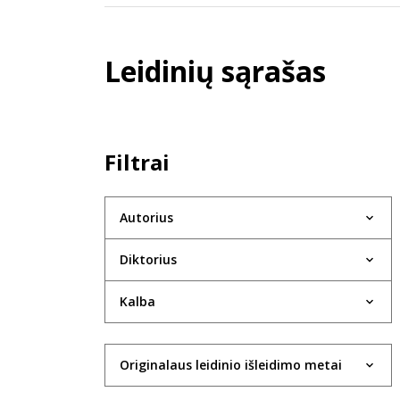
Leidinių sąrašas
Filtrai
Autorius
Diktorius
Kalba
Originalaus leidinio išleidimo metai