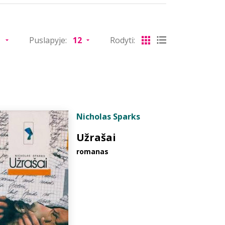
Puslapyje:
Rodyti:
Nicholas Sparks
Užrašai
romanas