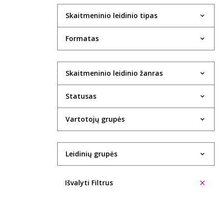
Skaitmeninio leidinio tipas
Formatas
Skaitmeninio leidinio žanras
Statusas
Vartotojų grupės
Leidinių grupės
Išvalyti Filtrus