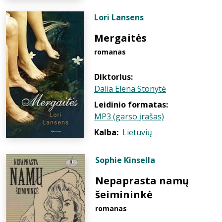
Lori Lansens
Mergaitės
romanas
Diktorius:
Dalia Elena Stonytė
Leidinio formatas:
MP3 (garso įrašas)
Kalba:
Lietuvių
Sophie Kinsella
Nepaprasta namų
šeimininkė
romanas