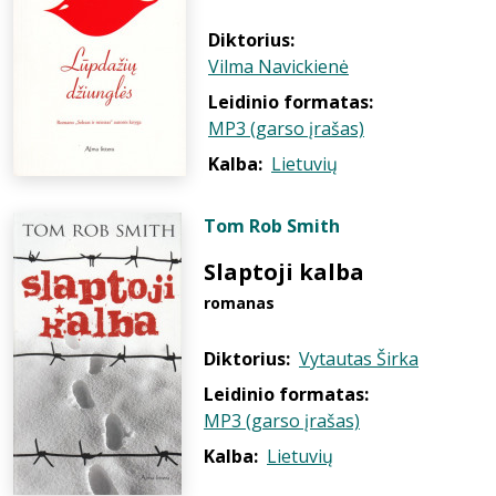
Diktorius:
Vilma Navickienė
Leidinio formatas:
MP3 (garso įrašas)
Kalba:
Lietuvių
Tom Rob Smith
Slaptoji kalba
romanas
Diktorius:
Vytautas Širka
Leidinio formatas:
MP3 (garso įrašas)
Kalba:
Lietuvių