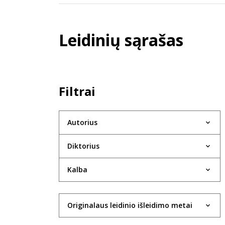
Leidinių sąrašas
Filtrai
Autorius
Diktorius
Kalba
Originalaus leidinio išleidimo metai