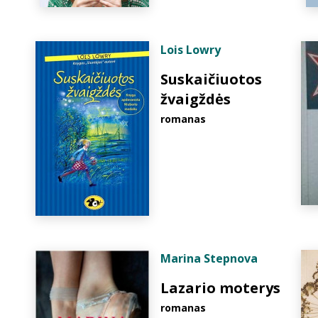
Lois Lowry
Suskaičiuotos
žvaigždės
romanas
Marina Stepnova
Lazario moterys
romanas