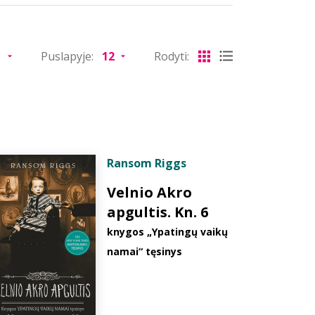
Puslapyje:
Rodyti:
Ransom Riggs
Velnio Akro
apgultis. Kn. 6
knygos „Ypatingų vaikų
namai“ tęsinys