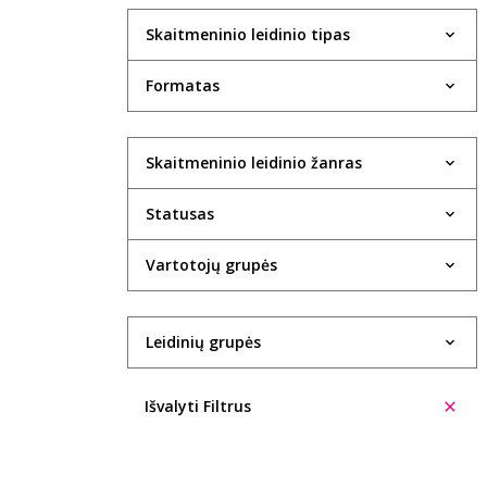
Skaitmeninio leidinio tipas
Formatas
Skaitmeninio leidinio žanras
Statusas
Vartotojų grupės
Leidinių grupės
Išvalyti Filtrus