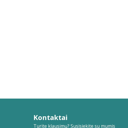
Kontaktai
Turite klausimų? Susisiekite su mumis