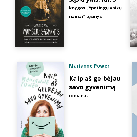
knygos „Ypatingų vaikų
namai“ tęsinys
Marianne Power
Kaip aš gelbėjau
savo gyvenimą
romanas