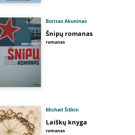
Borisas Akuninas
Šnipų romanas
romanas
Michail Šiškin
Laiškų knyga
romanas