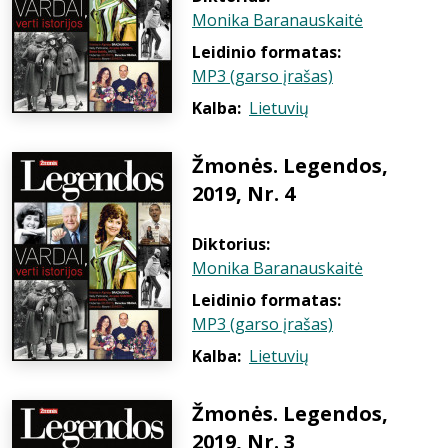
Monika Baranauskaitė
Leidinio formatas:
MP3 (garso įrašas)
Kalba:
Lietuvių
Žmonės. Legendos,
2019, Nr. 4
Diktorius:
Monika Baranauskaitė
Leidinio formatas:
MP3 (garso įrašas)
Kalba:
Lietuvių
Žmonės. Legendos,
2019, Nr. 3