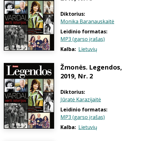
Diktorius:
Monika Baranauskaitė
Leidinio formatas:
MP3 (garso įrašas)
Kalba:
Lietuvių
Žmonės. Legendos,
2019, Nr. 2
Diktorius:
Jūratė Karazijaitė
Leidinio formatas:
MP3 (garso įrašas)
Kalba:
Lietuvių