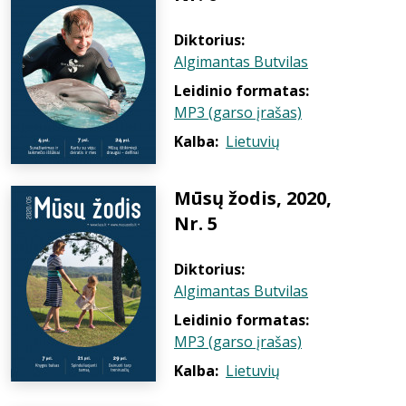
Diktorius:
Algimantas Butvilas
Leidinio formatas:
MP3 (garso įrašas)
Kalba:
Lietuvių
Mūsų žodis, 2020,
Nr. 5
Diktorius:
Algimantas Butvilas
Leidinio formatas:
MP3 (garso įrašas)
Kalba:
Lietuvių