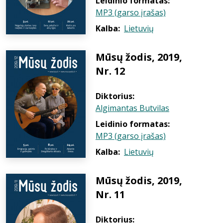
Leidinio formatas:
MP3 (garso įrašas)
Kalba:
Lietuvių
Mūsų žodis, 2019,
Nr. 12
Diktorius:
Algimantas Butvilas
Leidinio formatas:
MP3 (garso įrašas)
Kalba:
Lietuvių
Mūsų žodis, 2019,
Nr. 11
Diktorius: