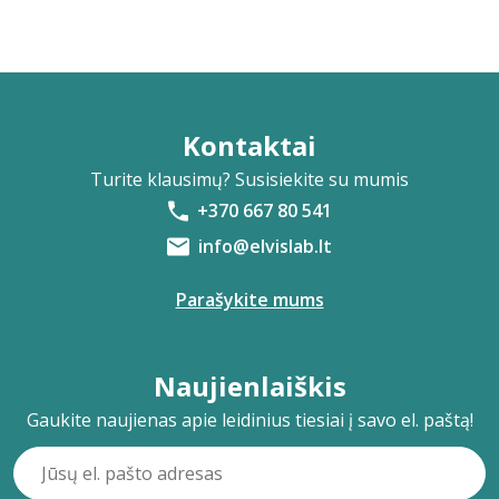
Kontaktai
Turite klausimų? Susisiekite su mumis
+370 667 80 541
info@elvislab.lt
Parašykite mums
Naujienlaiškis
Gaukite naujienas apie leidinius tiesiai į savo el. paštą!