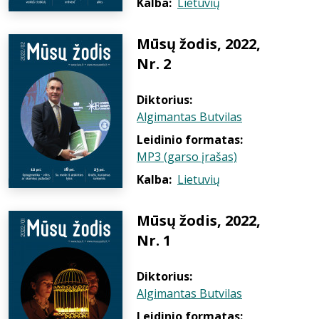
Kalba:
Lietuvių
Mūsų žodis, 2022,
Nr. 2
Diktorius:
Algimantas Butvilas
Leidinio formatas:
MP3 (garso įrašas)
Kalba:
Lietuvių
Mūsų žodis, 2022,
Nr. 1
Diktorius:
Algimantas Butvilas
Leidinio formatas: