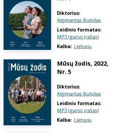
Diktorius:
Algimantas Butvilas
Leidinio formatas:
MP3 (garso įrašas)
Kalba:
Lietuvių
Mūsų žodis, 2022,
Nr. 5
Diktorius:
Algimantas Butvilas
Leidinio formatas:
MP3 (garso įrašas)
Kalba:
Lietuvių