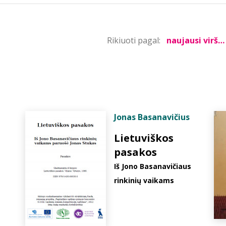
Rikiuoti pagal:
Jonas Basanavičius
Lietuviškos
pasakos
Iš Jono Basanavičiaus
rinkinių vaikams