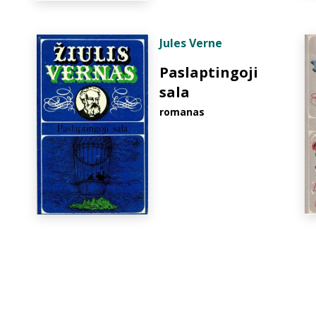
Jules Verne
Paslaptingoji
sala
romanas