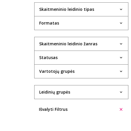
Skaitmeninio leidinio tipas
Formatas
Skaitmeninio leidinio žanras
Statusas
Vartotojų grupės
Leidinių grupės
Išvalyti Filtrus