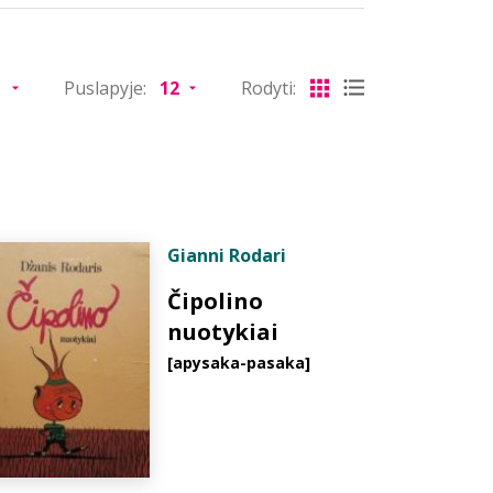
Puslapyje:
Rodyti:
Gianni Rodari
Čipolino
nuotykiai
[apysaka-pasaka]