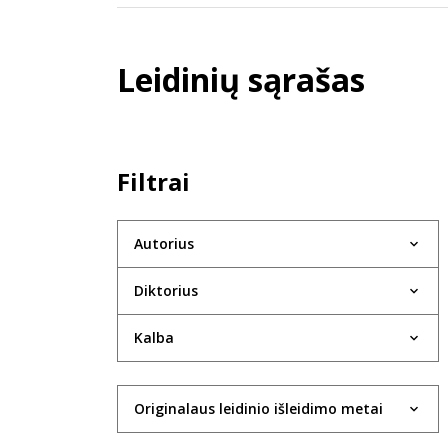
Leidinių sąrašas
Filtrai
Autorius
Diktorius
Kalba
Originalaus leidinio išleidimo metai