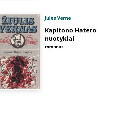
Jules Verne
Kapitono Hatero
nuotykiai
romanas