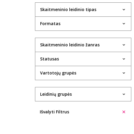
Skaitmeninio leidinio tipas
Formatas
Skaitmeninio leidinio žanras
Statusas
Vartotojų grupės
Leidinių grupės
Išvalyti Filtrus