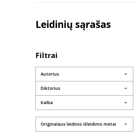
Leidinių sąrašas
Filtrai
Autorius
Diktorius
Kalba
Originalaus leidinio išleidimo metai