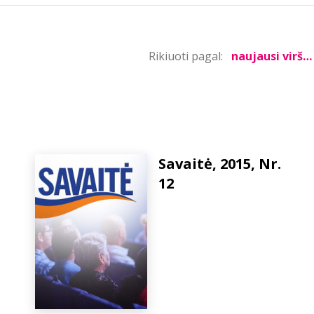
Rikiuoti pagal:
Savaitė, 2015, Nr.
12