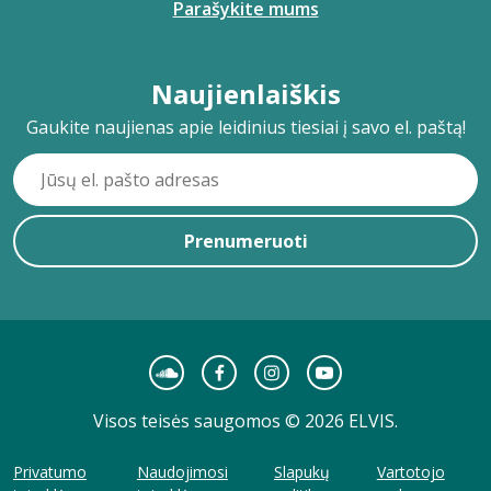
Parašykite mums
Naujienlaiškis
Gaukite naujienas apie leidinius tiesiai į savo el. paštą!
Prenumeruoti
Visos teisės saugomos © 2026 ELVIS.
Privatumo
Naudojimosi
Slapukų
Vartotojo