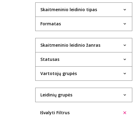
Skaitmeninio leidinio tipas
Formatas
Skaitmeninio leidinio žanras
Statusas
Vartotojų grupės
Leidinių grupės
Išvalyti Filtrus