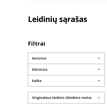
Leidinių sąrašas
Filtrai
Autorius
Diktorius
Kalba
Originalaus leidinio išleidimo metai