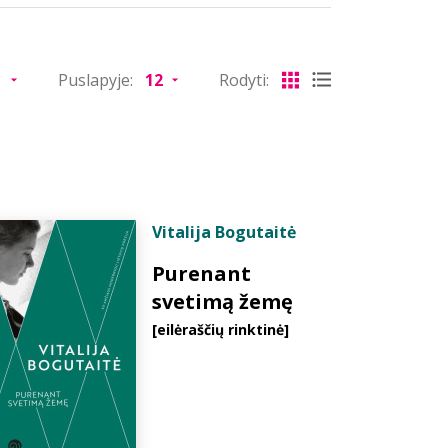
Puslapyje:
Rodyti:
Vitalija Bogutaitė
Purenant
svetimą žemę
[eilėraščių rinktinė]