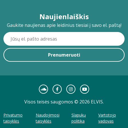
Naujienlaiškis
Gaukite naujienas apie leidinius tiesiai į savo el. paštą!
Prenumeruoti
Visos teisės saugomos © 2026 ELVIS.
Privatumo
Naudojimosi
Slapukų
Vartotojo
taisyklės
taisyklės
politika
vadovas