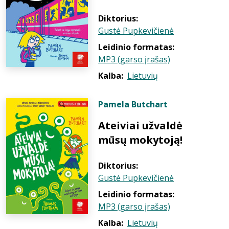
Diktorius:
Gustė Pupkevičienė
Leidinio formatas:
MP3 (garso įrašas)
Kalba:
Lietuvių
Pamela Butchart
Ateiviai užvaldė
mūsų mokytoją!
Diktorius:
Gustė Pupkevičienė
Leidinio formatas:
MP3 (garso įrašas)
Kalba:
Lietuvių