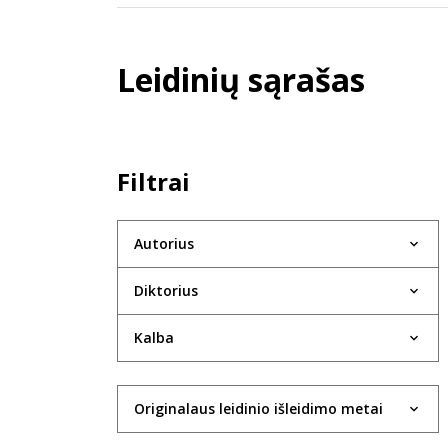
Leidinių sąrašas
Filtrai
Autorius
Diktorius
Kalba
Originalaus leidinio išleidimo metai