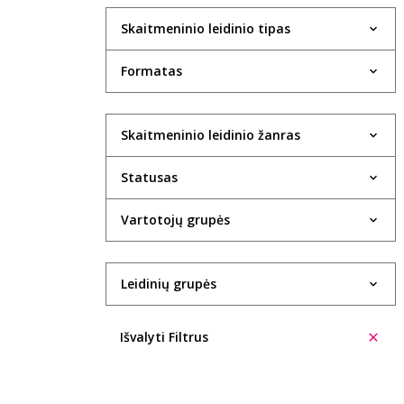
Skaitmeninio leidinio tipas
Formatas
Skaitmeninio leidinio žanras
Statusas
Vartotojų grupės
Leidinių grupės
Išvalyti Filtrus