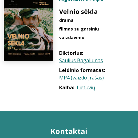
Velnio sėkla
drama
filmas su garsiniu
vaizdavimu
Diktorius:
Saulius Bagaliūnas
Leidinio formatas:
MP4 (vaizdo įrašas)
Kalba:
Lietuvių
Kontaktai