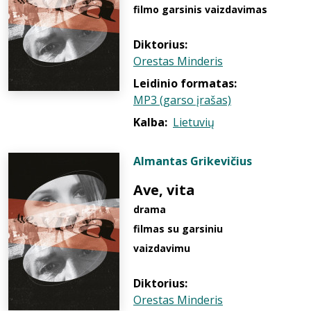
filmo garsinis vaizdavimas
Diktorius:
Orestas Minderis
Leidinio formatas:
MP3 (garso įrašas)
Kalba:
Lietuvių
Almantas Grikevičius
Ave, vita
drama
filmas su garsiniu
vaizdavimu
Diktorius:
Orestas Minderis