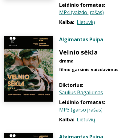
Leidinio formatas:
MP4 (vaizdo įrašas)
Kalba:
Lietuvių
Algimantas Puipa
Velnio sėkla
drama
filmo garsinis vaizdavimas
Diktorius:
Saulius Bagaliūnas
Leidinio formatas:
MP3 (garso įrašas)
Kalba:
Lietuvių
Algimantas Puipa