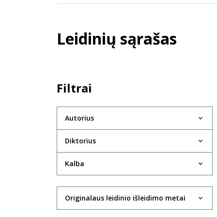
Leidinių sąrašas
Filtrai
Autorius
Diktorius
Kalba
Originalaus leidinio išleidimo metai