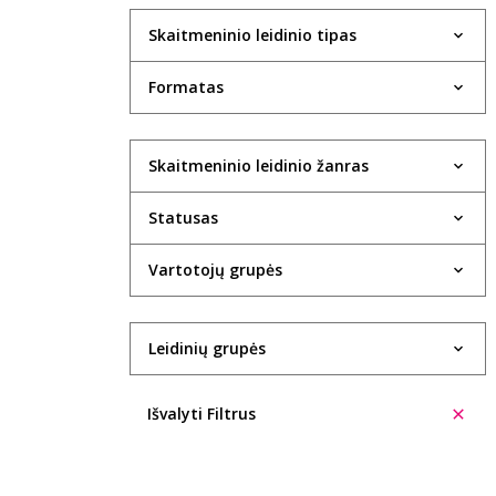
Skaitmeninio leidinio tipas
Formatas
Skaitmeninio leidinio žanras
Statusas
Vartotojų grupės
Leidinių grupės
Išvalyti Filtrus