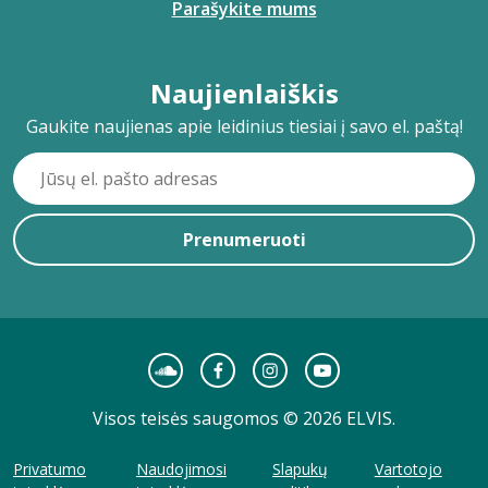
Parašykite mums
Naujienlaiškis
Gaukite naujienas apie leidinius tiesiai į savo el. paštą!
Prenumeruoti
Visos teisės saugomos © 2026 ELVIS.
Privatumo
Naudojimosi
Slapukų
Vartotojo