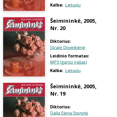
Kalba:
Lietuvių
Šeimininkė, 2005,
Nr. 20
Diktorius:
Jūratė Doveikienė
Leidinio formatas:
MP3 (garso įrašas)
Kalba:
Lietuvių
Šeimininkė, 2005,
Nr. 19
Diktorius:
Dalia Elena Stonytė