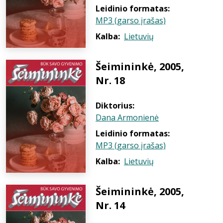
Leidinio formatas:
MP3 (garso įrašas)
Kalba:
Lietuvių
Šeimininkė, 2005,
Nr. 18
Diktorius:
Dana Armonienė
Leidinio formatas:
MP3 (garso įrašas)
Kalba:
Lietuvių
Šeimininkė, 2005,
Nr. 14