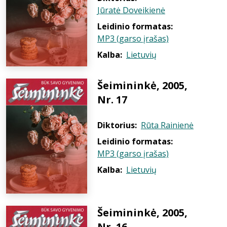
Jūratė Doveikienė
Leidinio formatas:
MP3 (garso įrašas)
Kalba:
Lietuvių
Šeimininkė, 2005,
Nr. 17
Diktorius:
Rūta Rainienė
Leidinio formatas:
MP3 (garso įrašas)
Kalba:
Lietuvių
Šeimininkė, 2005,
Nr. 16