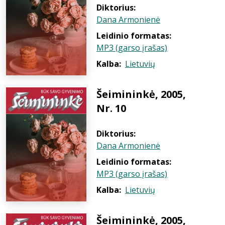
Diktorius:
Dana Armonienė
Leidinio formatas:
MP3 (garso įrašas)
Kalba:
Lietuvių
Šeimininkė, 2005,
Nr. 10
Diktorius:
Dana Armonienė
Leidinio formatas:
MP3 (garso įrašas)
Kalba:
Lietuvių
Šeimininkė, 2005,