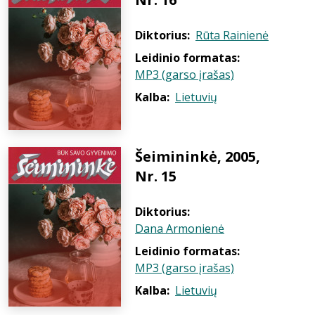
Diktorius:
Rūta Rainienė
Leidinio formatas:
MP3 (garso įrašas)
Kalba:
Lietuvių
Šeimininkė, 2005,
Nr. 15
Diktorius:
Dana Armonienė
Leidinio formatas:
MP3 (garso įrašas)
Kalba:
Lietuvių