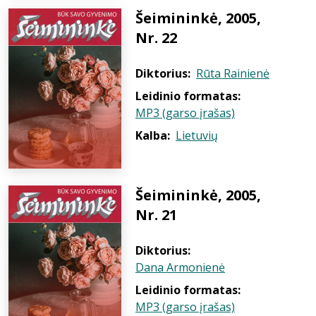
Šeimininkė, 2005,
Nr. 22
Diktorius:
Rūta Rainienė
Leidinio formatas:
MP3 (garso įrašas)
Kalba:
Lietuvių
Šeimininkė, 2005,
Nr. 21
Diktorius:
Dana Armonienė
Leidinio formatas:
MP3 (garso įrašas)